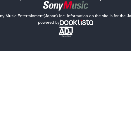
y Music Entertainment(Japan) Inc. Information on the site is for the 
powered by