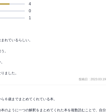
4
0
1
まれているらしい。

う。

。

なりました。
投稿日
:
2023.03.19
ら６歳までまとめてくれている本。

の本のように一つの解釈をまとめてくれた本を複数読むことで、自分