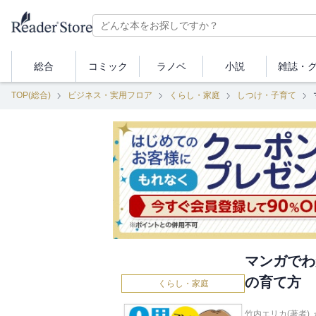
総合
コミック
ラノベ
小説
雑誌・
TOP(総合)
ビジネス・実用フロア
くらし・家庭
しつけ・子育て
マンガでわ
の育て方
くらし・家庭
竹内エリカ(著者)
,