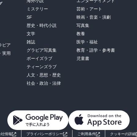
海外小説
エンターテイメント
グ
ミステリー
芸術・アート
SF
映画・音楽・演劇
歴史・時代小説
写真集
文学
教養
雑誌
医学・福祉
ラビア
グラビア写真集
教育・語学・参考書
・実用
ボーイズラブ
児童書
ティーンズラブ
人文・思想・歴史
社会・政治・法律
会社情報
プライバシーポリシー
ご利用条件
クッキーの詳細