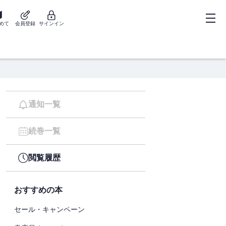
めて
会員登録
サインイン
通知一覧
続巻一覧
閲覧履歴
おすすめの本
セール・キャンペーン