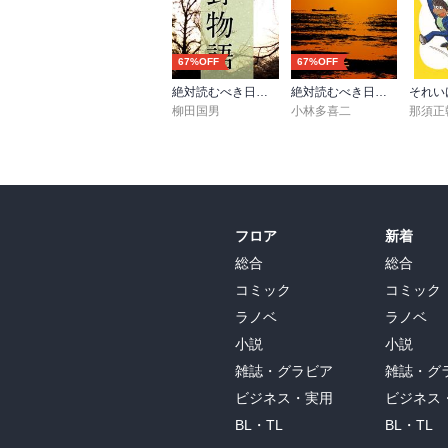
67%OFF
67%OFF
絶対読むべき日本の民話 遠野物語
絶対読むべき日本の名作 蟹工船
柳田国男
小林多喜二
那須正
フロア
新着
総合
総合
コミック
コミック
ラノベ
ラノベ
小説
小説
雑誌・グラビア
雑誌・グ
ビジネス・実用
ビジネス
BL・TL
BL・TL