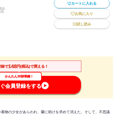
カートに入れる
商品
配信
お気に入り
試し読み
148
登録で
円(税込)で買える！
かんたん30秒登録！
ぐ会員登録をする
い着物の少女があらわれ、蘭に助けを求めて消えた。そして、不思議