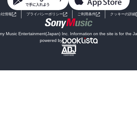
会社情報
プライバシーポリシー
ご利用条件
クッキーの詳細
y Music Entertainment(Japan) Inc. Information on the site is for the 
powered by