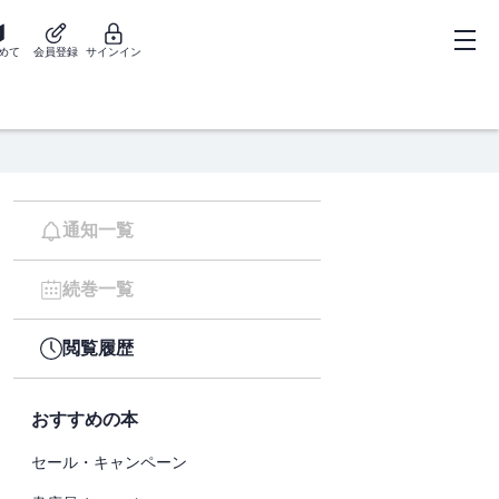
めて
会員登録
サインイン
通知一覧
続巻一覧
閲覧履歴
おすすめの本
セール・キャンペーン