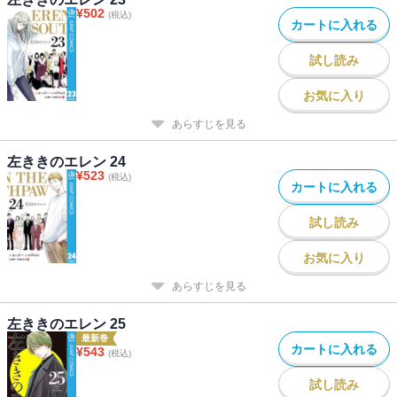
¥
502
(税込)
カートに入れる
試し読み
お気に入り
あらすじを見る
左ききのエレン 24
¥
523
(税込)
カートに入れる
試し読み
お気に入り
あらすじを見る
左ききのエレン 25
最新巻
カートに入れる
¥
543
(税込)
試し読み