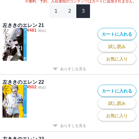
※無料、予約、入荷通知のコンテンツはカートに追加されません。
1
2
3
左ききのエレン 21
¥
481
(税込)
カートに入れる
試し読み
お気に入り
あらすじを見る
左ききのエレン 22
¥
502
(税込)
カートに入れる
試し読み
お気に入り
あらすじを見る
左ききのエレン 23