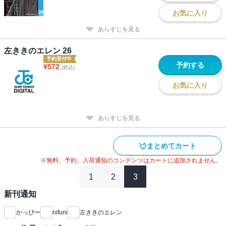
お気に入り
あらすじを見る
左ききのエレン 26
予約受付中
予約する
¥
572
(税込)
お気に入り
あらすじを見る
まとめてカート
※無料、予約、入荷通知のコンテンツはカートに追加されません。
1
2
3
新刊通知
かっぴー
nifuni
左ききのエレン