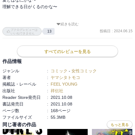
理解できる日がくるのかな〜

続きを読む
ぜひ〜
ブクログレビューは
投稿日
:
2024.06.15
13
いいねできません
すべてのレビューを見る
作品情報
ジャンル
:
コミック
-
女性コミック
著者
:
ヤマシタトモコ
掲載誌・レーベル
:
FEEL YOUNG
出版社
:
祥伝社
Reader Store発売日
:
2021.10.08
書誌発売日
:
2021.10.08
ページ数
:
168ページ
ファイルサイズ
:
55.3MB
同じ著者の作品
もっと見る