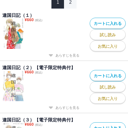
1
2
違国日記（１）
¥
660
(税込)
カートに入れる
試し読み
お気に入り
あらすじを見る
違国日記（２）【電子限定特典付】
¥
660
(税込)
カートに入れる
試し読み
お気に入り
あらすじを見る
違国日記（３）【電子限定特典付】
¥
660
(税込)
カートに入れる