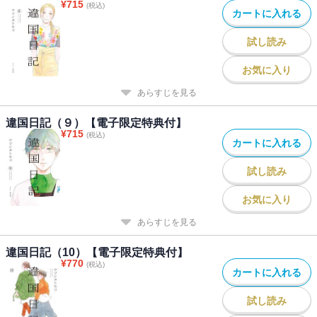
¥
715
(税込)
カートに入れる
試し読み
お気に入り
あらすじを見る
違国日記（９）【電子限定特典付】
¥
715
(税込)
カートに入れる
試し読み
お気に入り
あらすじを見る
違国日記（10）【電子限定特典付】
¥
770
(税込)
カートに入れる
試し読み