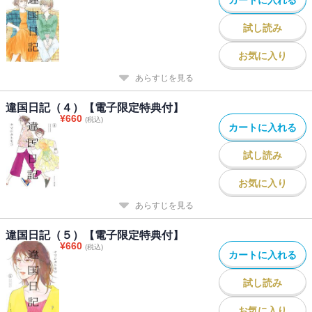
試し読み
お気に入り
あらすじを見る
違国日記（４）【電子限定特典付】
¥
660
(税込)
カートに入れる
試し読み
お気に入り
あらすじを見る
違国日記（５）【電子限定特典付】
¥
660
(税込)
カートに入れる
試し読み
お気に入り