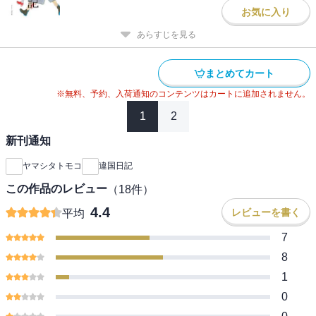
お気に入り
あらすじを見る
まとめてカート
※無料、予約、入荷通知のコンテンツはカートに追加されません。
1
2
新刊通知
ヤマシタトモコ
違国日記
この作品のレビュー
（
18
件）
4.4
レビューを書く
平均
7
8
1
0