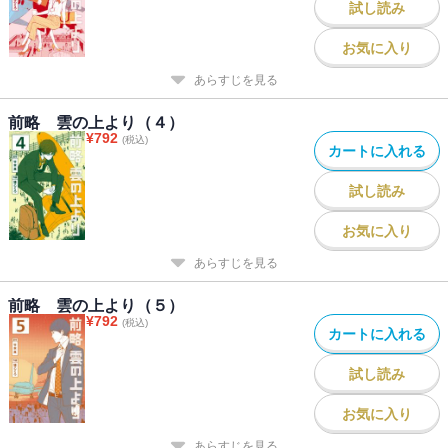
試し読み
お気に入り
あらすじを見る
前略 雲の上より（４）
¥
792
(税込)
カートに入れる
試し読み
お気に入り
あらすじを見る
前略 雲の上より（５）
¥
792
(税込)
カートに入れる
試し読み
お気に入り
あらすじを見る