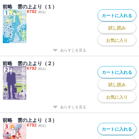
前略 雲の上より（１）
¥
792
(税込)
カートに入れる
試し読み
お気に入り
あらすじを見る
前略 雲の上より（２）
¥
792
(税込)
カートに入れる
試し読み
お気に入り
あらすじを見る
前略 雲の上より（３）
¥
792
(税込)
カートに入れる