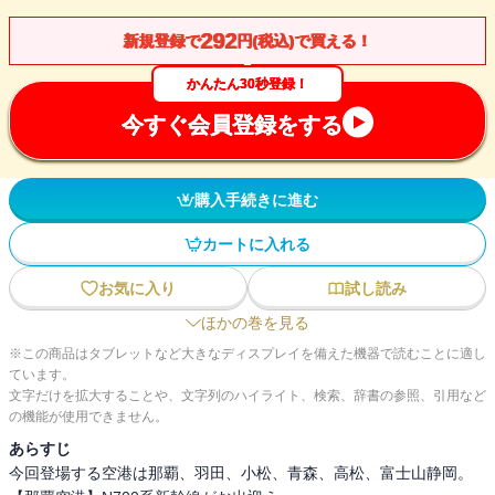
292
新規登録で
円(税込)で買える！
かんたん30秒登録！
今すぐ会員登録をする
購入手続きに進む
カートに入れる
お気に入り
試し読み
ほかの巻を見る
※この商品はタブレットなど大きなディスプレイを備えた機器で読むことに適し
ています。
文字だけを拡大することや、文字列のハイライト、検索、辞書の参照、引用など
の機能が使用できません。
あらすじ
今回登場する空港は那覇、羽田、小松、青森、高松、富士山静岡。