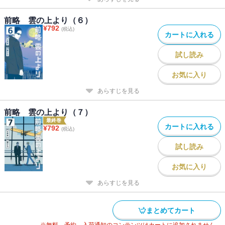
前略 雲の上より（６）
¥
792
(税込)
カートに入れる
試し読み
お気に入り
あらすじを見る
前略 雲の上より（７）
最終巻
カートに入れる
¥
792
(税込)
試し読み
お気に入り
あらすじを見る
まとめてカート
※無料、予約、入荷通知のコンテンツはカートに追加されません。