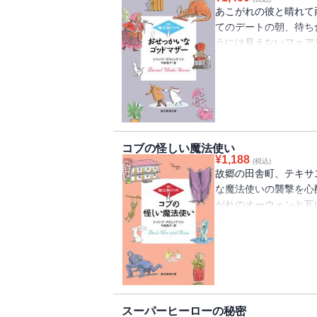
製作所〉第2弾。
あこがれの彼と晴れて
てのデートの朝、待ち
うには見えないフェア
ちばん必要のないとき
は。なんとかお引き取
発生でお流れ。前途多
な広告戦略に打って出
ＭＳＩ。ケイティはま
それがふたりの仲に早
コブの怪しい魔法使い
は・・・・・・。おし
¥
1,188
(税込)
シリーズ第三弾。／解
故郷の田舎町、テキサ
な魔法使いの襲撃を心
がれのオーウェンと互
の最大の弱点が自分だ
立場に立たされてしま
戦いの足手まといにな
った。ところが、魔法
おいのする事件が発生
る。大家族が繰り広げ
スーパーヒーローの秘密
たしてその結末は？ 