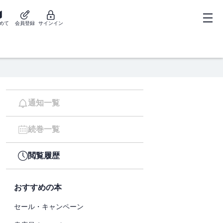
めて
会員登録
サインイン
通知一覧
続巻一覧
閲覧履歴
おすすめの本
セール・キャンペーン