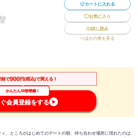
カートに入れる
)
お気に入り
商品
配信
試し読み
ほかの巻を見る
900
登録で
円(税込)で買える！
かんたん30秒登録！
ぐ会員登録をする
ティ。ところがはじめてのデートの朝、待ち合わせ場所に現れたのは