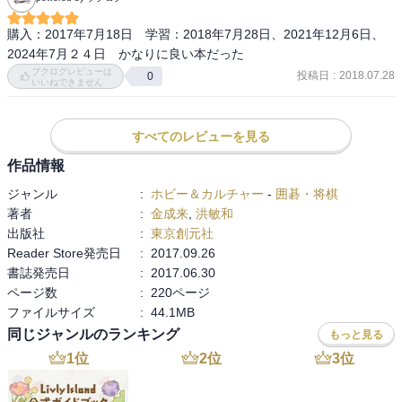
購入：2017年7月18日　学習：2018年7月28日、2021年12月6日、
2024年7月２４日　かなりに良い本だった
ブクログレビューは
投稿日
:
2018.07.28
0
いいねできません
すべてのレビューを見る
作品情報
ジャンル
:
ホビー＆カルチャー
-
囲碁・将棋
著者
:
金成来
,
洪敏和
出版社
:
東京創元社
Reader Store発売日
:
2017.09.26
書誌発売日
:
2017.06.30
ページ数
:
220ページ
ファイルサイズ
:
44.1MB
同じジャンルのランキング
もっと見る
1
位
2
位
3
位