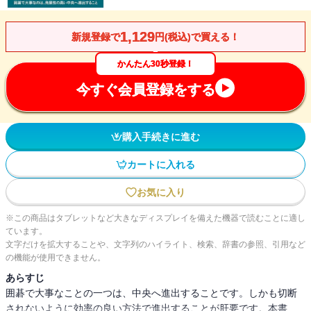
1,129
新規登録で
円(税込)で買える！
かんたん30秒登録！
今すぐ会員登録をする
購入手続きに進む
カートに入れる
お気に入り
※この商品はタブレットなど大きなディスプレイを備えた機器で読むことに適し
ています。
文字だけを拡大することや、文字列のハイライト、検索、辞書の参照、引用など
の機能が使用できません。
あらすじ
囲碁で大事なことの一つは、中央へ進出することです。しかも切断
されないように効率の良い方法で進出することが肝要です。本書