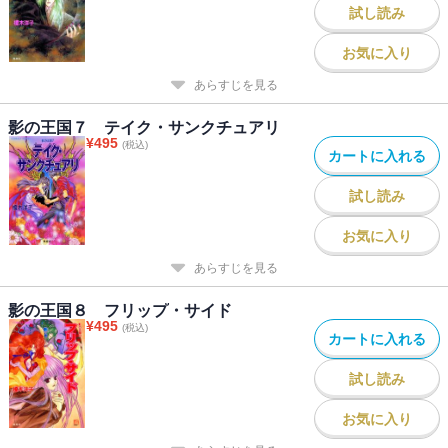
試し読み
お気に入り
あらすじを見る
影の王国７ テイク・サンクチュアリ
¥
495
(税込)
カートに入れる
試し読み
お気に入り
あらすじを見る
影の王国８ フリップ・サイド
¥
495
(税込)
カートに入れる
試し読み
お気に入り