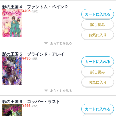
影の王国４ ファントム・ペイン２
¥
495
(税込)
カートに入れる
試し読み
お気に入り
あらすじを見る
影の王国５ ブラインド・アレイ
¥
495
(税込)
カートに入れる
試し読み
お気に入り
あらすじを見る
影の王国６ コッパー・ラスト
¥
495
(税込)
カートに入れる