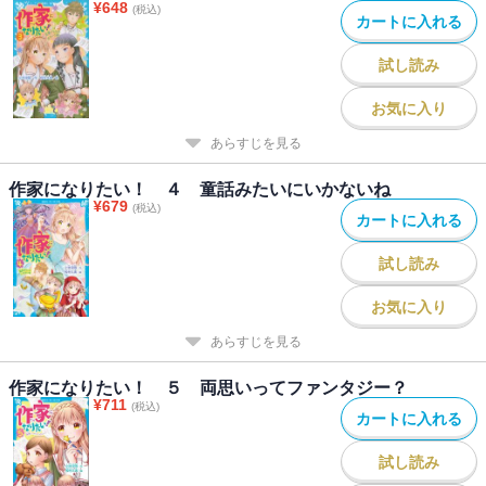
¥
648
(税込)
カートに入れる
試し読み
お気に入り
あらすじを見る
作家になりたい！ ４ 童話みたいにいかないね
¥
679
(税込)
カートに入れる
試し読み
お気に入り
あらすじを見る
作家になりたい！ ５ 両思いってファンタジー？
¥
711
(税込)
カートに入れる
試し読み