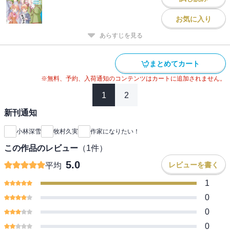
お気に入り
あらすじを見る
まとめてカート
※無料、予約、入荷通知のコンテンツはカートに追加されません。
1
2
新刊通知
小林深雪
牧村久実
作家になりたい！
この作品のレビュー
（
1
件）
5.0
レビューを書く
平均
1
0
0
0