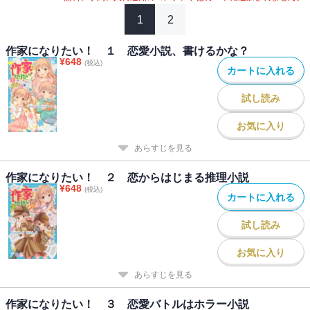
1
2
作家になりたい！ １ 恋愛小説、書けるかな？
¥
648
(税込)
カートに入れる
試し読み
お気に入り
あらすじを見る
作家になりたい！ ２ 恋からはじまる推理小説
¥
648
(税込)
カートに入れる
試し読み
お気に入り
あらすじを見る
作家になりたい！ ３ 恋愛バトルはホラー小説