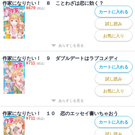
作家になりたい！ ８ ことわざは恋に効く？
¥
679
(税込)
カートに入れる
試し読み
お気に入り
あらすじを見る
作家になりたい！ ９ ダブルデートはラブコメディ
¥
711
(税込)
カートに入れる
試し読み
お気に入り
あらすじを見る
作家になりたい！ １０ 恋のエッセイ書いちゃおう
¥
711
(税込)
カートに入れる
試し読み