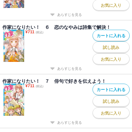
お気に入り
あらすじを見る
作家になりたい！ ６ 恋のなやみは詩集で解決！
¥
711
(税込)
カートに入れる
試し読み
お気に入り
あらすじを見る
作家になりたい！ ７ 俳句で好きを伝えよう！
¥
711
(税込)
カートに入れる
試し読み
お気に入り
あらすじを見る