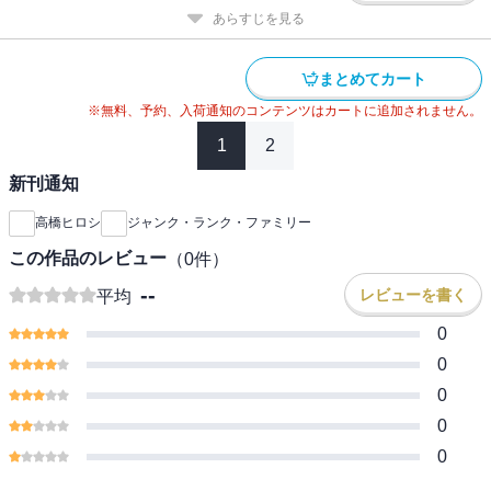
あらすじを見る
まとめてカート
※無料、予約、入荷通知のコンテンツはカートに追加されません。
1
2
新刊通知
高橋ヒロシ
ジャンク・ランク・ファミリー
この作品のレビュー
（
0
件）
--
レビューを書く
平均
0
0
0
0
0