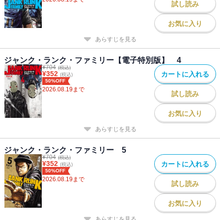
試し読み
お気に入り
あらすじを見る
ジャンク・ランク・ファミリー【電子特別版】 4
¥
704
(税込)
¥
352
カートに入れる
(税込)
50%OFF
2026.08.19
まで
試し読み
お気に入り
あらすじを見る
ジャンク・ランク・ファミリー 5
¥
704
(税込)
¥
352
カートに入れる
(税込)
50%OFF
2026.08.19
まで
試し読み
お気に入り
あらすじを見る