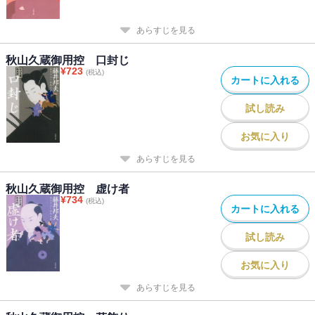
あらすじを見る
秋山久蔵御用控 口封じ
¥
723
(税込)
カートに入れる
試し読み
お気に入り
あらすじを見る
秋山久蔵御用控 虚け者
¥
734
(税込)
カートに入れる
試し読み
お気に入り
あらすじを見る