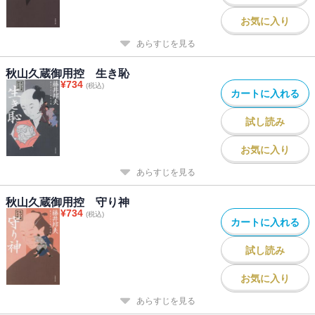
お気に入り
あらすじを見る
秋山久蔵御用控 生き恥
¥
734
(税込)
カートに入れる
試し読み
お気に入り
あらすじを見る
秋山久蔵御用控 守り神
¥
734
(税込)
カートに入れる
試し読み
お気に入り
あらすじを見る