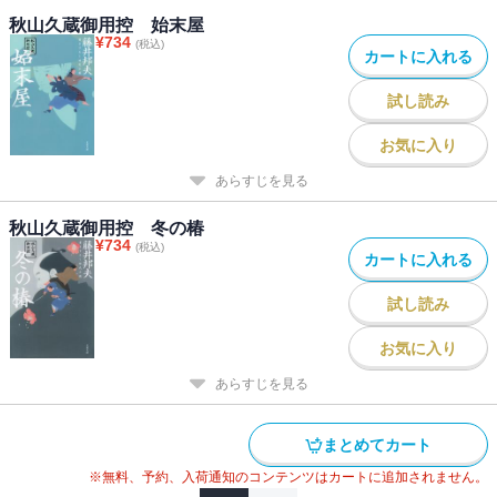
秋山久蔵御用控 始末屋
¥
734
(税込)
カートに入れる
試し読み
お気に入り
あらすじを見る
秋山久蔵御用控 冬の椿
¥
734
(税込)
カートに入れる
試し読み
お気に入り
あらすじを見る
まとめてカート
※無料、予約、入荷通知のコンテンツはカートに追加されません。