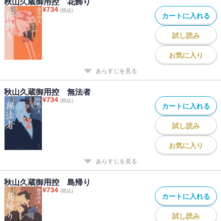
秋山久蔵御用控 花飾り
¥
734
(税込)
カートに入れる
試し読み
お気に入り
あらすじを見る
秋山久蔵御用控 無法者
¥
734
(税込)
カートに入れる
試し読み
お気に入り
あらすじを見る
秋山久蔵御用控 島帰り
¥
734
(税込)
カートに入れる
試し読み