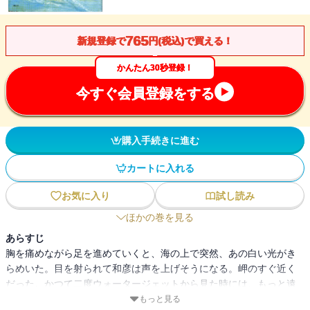
765
新規登録で
円(税込)で買える！
かんたん30秒登録！
今すぐ会員登録をする
購入手続きに進む
カートに入れる
お気に入り
試し読み
ほかの巻を見る
あらすじ
胸を痛めながら足を進めていくと、海の上で突然、あの白い光がき
らめいた。目を射られて和彦は声を上げそうになる。岬のすぐ近く
だった。かつて二度ウォータージェットから見た時には、もっと遠
くに感じた。それで沖の方だとばかり思っていたのだった。斜めか
もっと見る