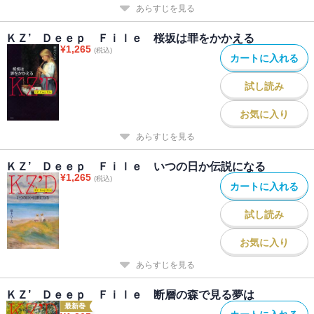
あらすじを見る
ＫＺ’ Ｄｅｅｐ Ｆｉｌｅ 桜坂は罪をかかえる
¥
1,265
(税込)
カートに入れる
試し読み
お気に入り
あらすじを見る
ＫＺ’ Ｄｅｅｐ Ｆｉｌｅ いつの日か伝説になる
¥
1,265
(税込)
カートに入れる
試し読み
お気に入り
あらすじを見る
ＫＺ’ Ｄｅｅｐ Ｆｉｌｅ 断層の森で見る夢は
最新巻