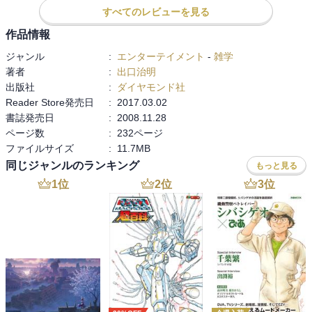
すべてのレビューを見る
作品情報
ジャンル
:
エンターテイメント
-
雑学
著者
:
出口治明
出版社
:
ダイヤモンド社
Reader Store発売日
:
2017.03.02
書誌発売日
:
2008.11.28
ページ数
:
232ページ
ファイルサイズ
:
11.7MB
同じジャンルのランキング
もっと見る
1
位
2
位
3
位