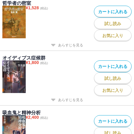
哲学者の密室
¥
1,528
(税込)
カートに入れる
試し読み
お気に入り
あらすじを見る
オイディプス症候群
¥
1,800
(税込)
カートに入れる
試し読み
お気に入り
あらすじを見る
吸血鬼と精神分析
¥
2,400
(税込)
カートに入れる
試し読み