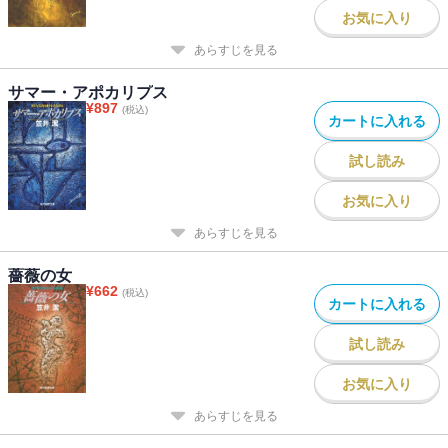
お気に入り
あらすじを見る
サマー・アポカリプス
¥
897
(税込)
カートに入れる
試し読み
お気に入り
あらすじを見る
薔薇の女
¥
662
(税込)
カートに入れる
試し読み
お気に入り
あらすじを見る