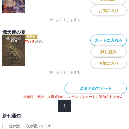
お気に入り
あらすじを見る
熾天使の夏
最新巻
カートに入れる
¥
570
(税込)
試し読み
お気に入り
あらすじを見る
まとめてカート
※無料、予約、入荷通知のコンテンツはカートに追加されません。
1
新刊通知
笠井潔
矢吹駆シリーズ