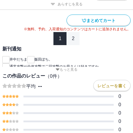
あらすじを見る
まとめてカート
※無料、予約、入荷通知のコンテンツはカートに追加されません。
1
2
新刊通知
井中だちま
飯田ぽち。
通常攻撃が全体攻撃で二回攻撃のお母さんは好きですか
もっと見る
この作品のレビュー
（
0
件）
--
レビューを書く
平均
0
0
0
0
0