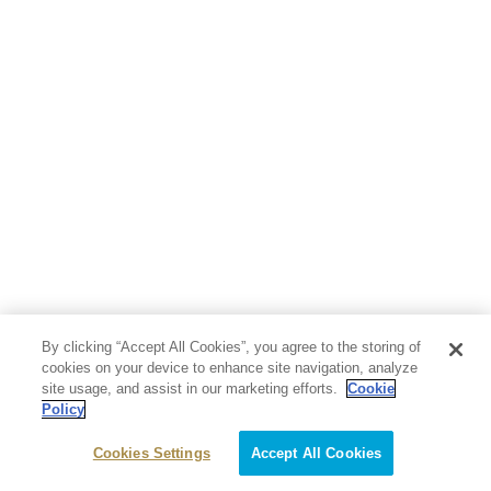
芸術・アート
映画・音楽・演劇
写真集
教養
医学・福祉
教育・語学・参考書
児童書
By clicking “Accept All Cookies”, you agree to the storing of
cookies on your device to enhance site navigation, analyze
site usage, and assist in our marketing efforts.
Cookie
Policy
Cookies Settings
Accept All Cookies