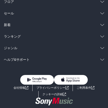
フロア
総合
コミック
セール
ラノベ
小説
総合
コミック
新着
雑誌・グラビア
ビジネス・実用
ラノベ
小説
総合
コミック
ランキング
BL・TL
雑誌・グラビア
ビジネス・実用
ラノベ
小説
総合
コミック
ジャンル
BL・TL
雑誌・グラビア
ビジネス・実用
ラノベ
小説
コミック
男性コミック
ヘルプ&サポート
BL・TL
雑誌・グラビア
ビジネス・実用
女性コミック
コミック誌
初めての方へ
ヘルプ
BL・TL
ライトノベル
男子向けラノベ
よくあるご質問
お問い合わせ
会社情報
プライバシーポリシー
ご利用条件
女子向けラノベ
小説
利用規約
クッキーの詳細
国内小説
海外小説