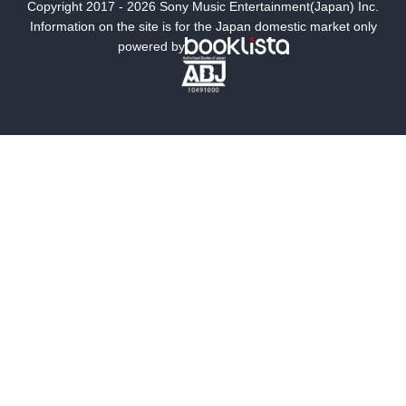
Copyright 2017 - 2026 Sony Music Entertainment(Japan) Inc.
ミステリー
SF
Information on the site is for the Japan domestic market only
powered by
歴史・時代小説
文学
雑誌
グラビア写真集
ボーイズラブ
ティーンズラブ
人文・思想・歴史
社会・政治・法律
ビジネス・経済
サイエンス・テクノロジー
コンピュータ・情報
くらし・家庭
料理・酒
ファッション・美容・ダイエット
ホビー&カルチャー
スポーツ・アウトドア
地図・ガイド
エンターテイメント