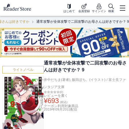
はじめて
会員登録
サインイン
検索
母さんは好きですか
通常攻撃が全体攻撃で二回攻撃のお母さんは好きですか？ 9
通常攻撃が全体攻撃で二回攻撃のお母さ
んは好きですか？ 9
ライトノベル
井中だちま(著者)
,
飯田ぽち。(イラスト)
/
富士見ファ
ンタジア文庫
(
0
)
レビューを書く
¥
693
(税込)
クーポン利用対象商品
2019年09月20日
配信