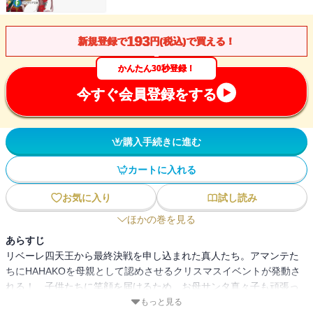
193
新規登録で
円(税込)で買える！
かんたん30秒登録！
今すぐ会員登録をする
購入手続きに進む
カートに入れる
お気に入り
試し読み
ほかの巻を見る
あらすじ
リベーレ四天王から最終決戦を申し込まれた真人たち。アマンテた
ちにHAHAKOを母親として認めさせるクリスマスイベントが発動さ
れる！ 子供たちに笑顔を届けるため、お母サンタ真々子も頑張っ
ちゃいます!?
もっと見る