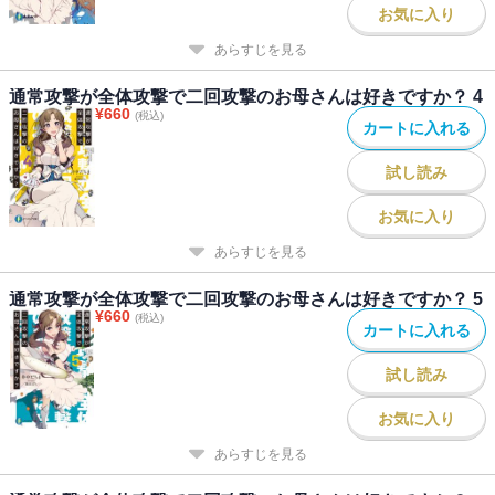
お気に入り
あらすじを見る
通常攻撃が全体攻撃で二回攻撃のお母さんは好きですか？ 4
¥
660
(税込)
カートに入れる
試し読み
お気に入り
あらすじを見る
通常攻撃が全体攻撃で二回攻撃のお母さんは好きですか？ 5
¥
660
(税込)
カートに入れる
試し読み
お気に入り
あらすじを見る