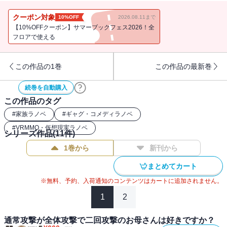
クーポン対象
10%OFF
2026.08.11まで
【10%OFFクーポン】サマーブックフェス2026！全
フロアで使える
この作品の1巻
この作品の最新巻
続巻を自動購入
この作品のタグ
#
家族ラノベ
#
ギャグ・コメディラノベ
#
VRMMO・仮想現実ラノベ
シリーズ作品(
11
件)
1巻から
新刊から
まとめてカート
※無料、予約、入荷通知のコンテンツはカートに追加されません。
1
2
通常攻撃が全体攻撃で二回攻撃のお母さんは好きですか？