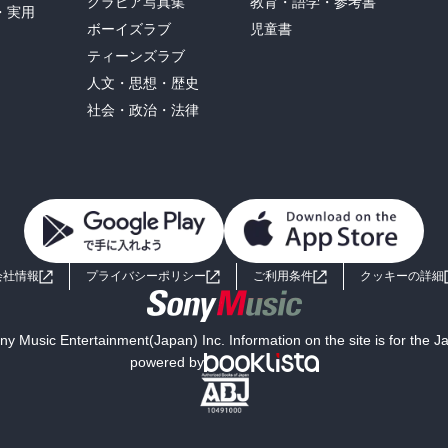
グラビア写真集
教育・語学・参考書
・実用
ボーイズラブ
児童書
ティーンズラブ
人文・思想・歴史
社会・政治・法律
会社情報
プライバシーポリシー
ご利用条件
クッキーの詳細
y Music Entertainment(Japan) Inc. Information on the site is for the 
powered by