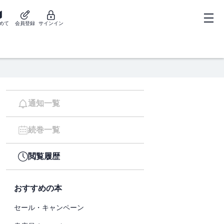
めて
会員登録
サインイン
通知一覧
続巻一覧
閲覧履歴
おすすめの本
セール・キャンペーン