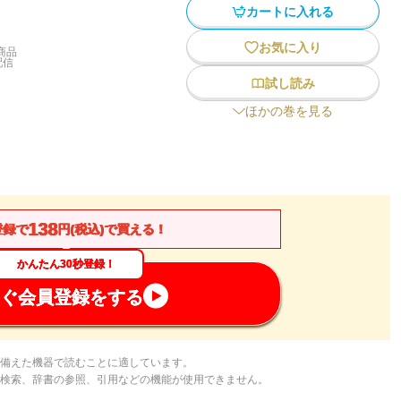
カートに入れる
お気に入り
商品
配信
試し読み
ほかの巻を見る
138
登録で
円(税込)で買える！
かんたん30秒登録！
ぐ会員登録をする
備えた機器で読むことに適しています。
検索、辞書の参照、引用などの機能が使用できません。