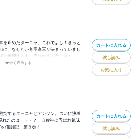
軍を止めたターニャ、これでよし！きっと
カートに入れる
のに、なぜだか冬季進軍が決まっていまし
禍と絶望するも、思わぬ光が差し込ん
試し読み
全て表示する
お気に入り
激突するターニャとアンソン。ついに決着
カートに入れる
時現れたのは・・・？ 自称神に弄ばれ気味
)の奮闘記、第８巻!!
試し読み