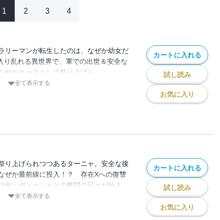
1
2
3
4
ラリーマンが転生したのは、なぜか幼女だ
カートに入れる
の入り乱れる異世界で、軍での出世＆安全な
なぜかエースとして祭り上げら
試し読み
全て表示する
お気に入り
祭り上げられつつあるターニャ。安全な後
カートに入れる
なぜか最前線に投入！？ 存在Xへの復讐
少女・ヴィーシャとの奮闘の日々が始ま
試し読み
全て表示する
お気に入り