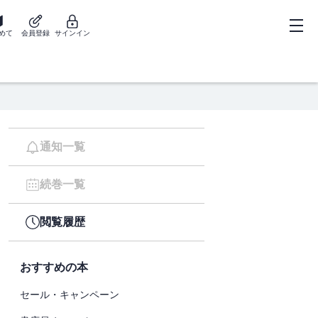
めて
会員登録
サインイン
通知一覧
続巻一覧
閲覧履歴
おすすめの本
セール・キャンペーン