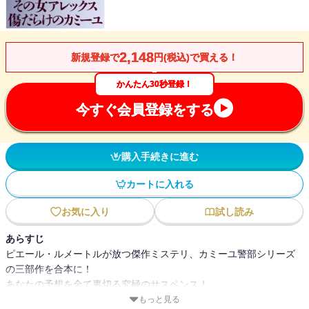
2,148
新規登録で
円(税込)で買える！
かんたん30秒登録！
今すぐ会員登録をする
購入手続きに進む
カートに入れる
お気に入り
試し読み
あらすじ
ピエール・ルメートルが放つ傑作ミステリ、カミーユ警部シリーズ
の三部作を合本に！
あなたの予想を全て裏切る究極のサスペンス！
もっと見る