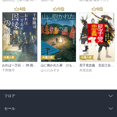
4
位
5
位
6
位
今週入荷
今週入荷
今週入荷
おれは一万石 ： 38 因縁の賊
山に抱かれた家 けもの道
尼子党忠義 北近江合戦心得〈八〉
千野隆司
はらだみずき
井原忠政
フロア
総合
コミック
セール