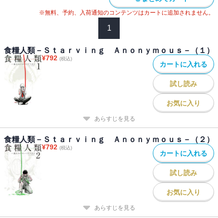
※無料、予約、入荷通知のコンテンツはカートに追加されません。
1
食糧人類－Ｓｔａｒｖｉｎｇ Ａｎｏｎｙｍｏｕｓ－（１）
¥
792
(税込)
カートに入れる
試し読み
お気に入り
あらすじを見る
食糧人類－Ｓｔａｒｖｉｎｇ Ａｎｏｎｙｍｏｕｓ－（２）
¥
792
(税込)
カートに入れる
試し読み
お気に入り
あらすじを見る