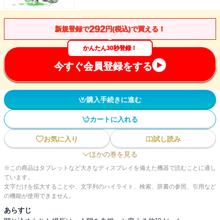
292
新規登録で
円(税込)で買える！
かんたん30秒登録！
今すぐ会員登録をする
購入手続きに進む
カートに入れる
お気に入り
試し読み
ほかの巻を見る
※この商品はタブレットなど大きなディスプレイを備えた機器で読むことに適し
ています。
文字だけを拡大することや、文字列のハイライト、検索、辞書の参照、引用など
の機能が使用できません。
あらすじ