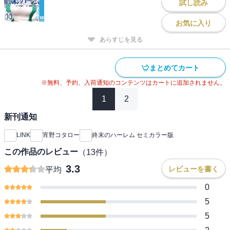
試し読み
お気に入り
あらすじを見る
まとめてカート
※無料、予約、入荷通知のコンテンツはカートに追加されません。
1
2
新刊通知
LINK
宵野コタロー
終末のハーレム セミカラー版
この作品のレビュー
（
13
件）
3.3
レビューを書く
平均
0
5
5