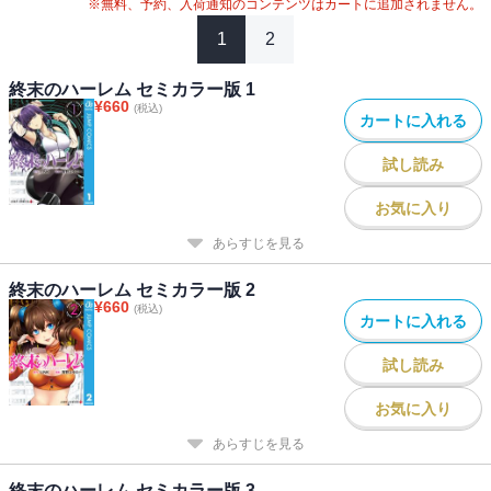
※無料、予約、入荷通知のコンテンツはカートに追加されません。
1
2
終末のハーレム セミカラー版 1
¥
660
(税込)
カートに入れる
試し読み
お気に入り
あらすじを見る
終末のハーレム セミカラー版 2
¥
660
(税込)
カートに入れる
試し読み
お気に入り
あらすじを見る
終末のハーレム セミカラー版 3