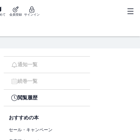
めて
会員登録
サインイン
通知一覧
続巻一覧
閲覧履歴
おすすめの本
セール・キャンペーン