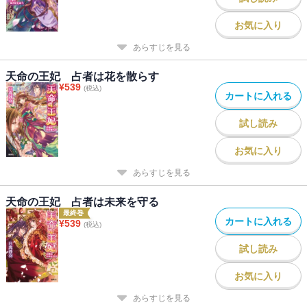
お気に入り
あらすじを見る
天命の王妃 占者は花を散らす
¥
539
(税込)
カートに入れる
試し読み
お気に入り
あらすじを見る
天命の王妃 占者は未来を守る
最終巻
カートに入れる
¥
539
(税込)
試し読み
お気に入り
あらすじを見る