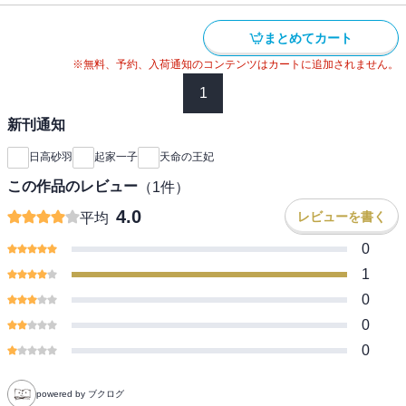
まとめてカート
※無料、予約、入荷通知のコンテンツはカートに追加されません。
1
新刊通知
日高砂羽
起家一子
天命の王妃
この作品のレビュー
（
1
件）
4.0
レビューを書く
平均
0
1
0
0
0
powered by ブクログ