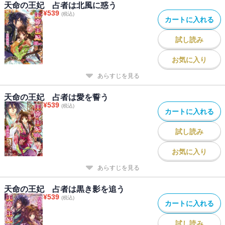
天命の王妃 占者は北風に惑う
¥
539
(税込)
カートに入れる
試し読み
お気に入り
あらすじを見る
天命の王妃 占者は愛を誓う
¥
539
(税込)
カートに入れる
試し読み
お気に入り
あらすじを見る
天命の王妃 占者は黒き影を追う
¥
539
(税込)
カートに入れる
試し読み