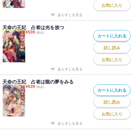
お気に入り
あらすじを見る
天命の王妃 占者は光を放つ
¥
539
(税込)
カートに入れる
試し読み
お気に入り
あらすじを見る
天命の王妃 占者は龍の夢をみる
¥
539
(税込)
カートに入れる
試し読み
お気に入り
あらすじを見る