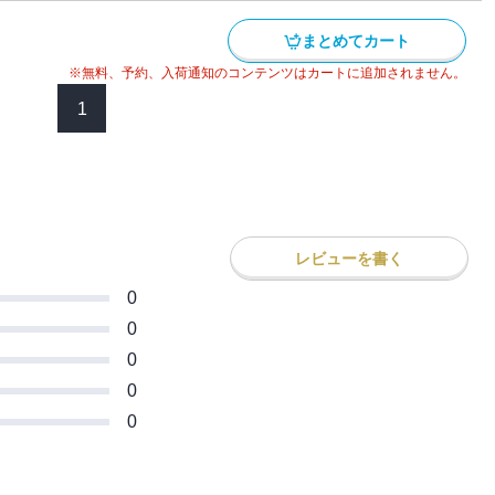
まとめてカート
※無料、予約、入荷通知のコンテンツはカートに追加されません。
1
レビューを書く
0
0
0
0
0