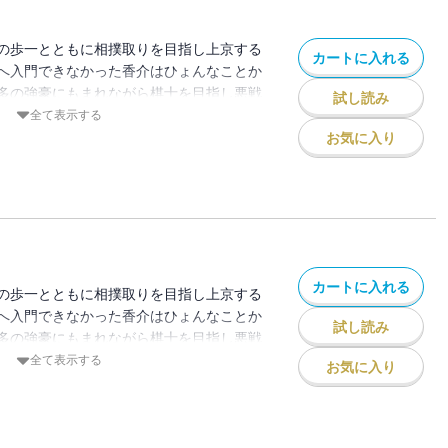
の歩一とともに相撲取りを目指し上京する
カートに入れる
へ入門できなかった香介はひょんなことか
多の強豪にもまれながら棋士を目指し悪戦
試し読み
始まった―！！
全て表示する
お気に入り
カートに入れる
の歩一とともに相撲取りを目指し上京する
へ入門できなかった香介はひょんなことか
試し読み
多の強豪にもまれながら棋士を目指し悪戦
始まった―！！
全て表示する
お気に入り