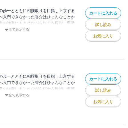
の歩一とともに相撲取りを目指し上京する
カートに入れる
へ入門できなかった香介はひょんなことか
多の強豪にもまれながら棋士を目指し悪戦
試し読み
始まった―！！
全て表示する
お気に入り
の歩一とともに相撲取りを目指し上京する
カートに入れる
へ入門できなかった香介はひょんなことか
多の強豪にもまれながら棋士を目指し悪戦
試し読み
始まった―！！
全て表示する
お気に入り