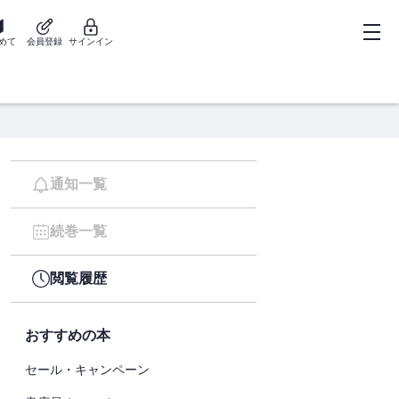
めて
会員登録
サインイン
通知一覧
続巻一覧
閲覧履歴
おすすめの本
セール・キャンペーン