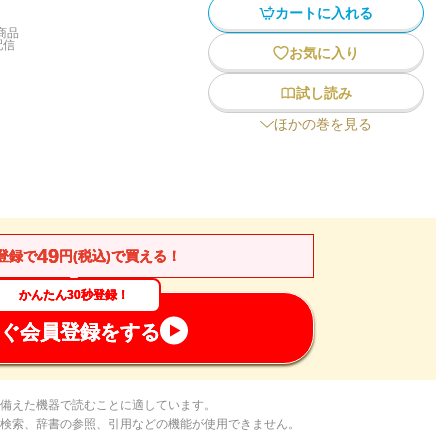
カートに入れる
商品
配信
お気に入り
試し読み
ほかの巻を見る
49
登録で
円(税込)で買える！
かんたん30秒登録！
ぐ会員登録をする
備えた機器で読むことに適しています。
検索、辞書の参照、引用などの機能が使用できません。