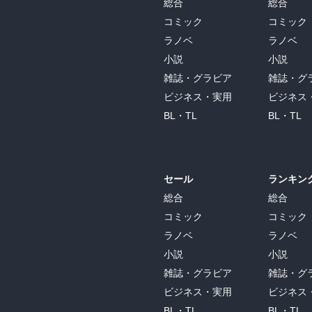
総合
総合
コミック
コミック
ラノベ
ラノベ
小説
小説
雑誌・グラビア
雑誌・グ
ビジネス・実用
ビジネス
BL・TL
BL・TL
セール
ランキン
総合
総合
コミック
コミック
ラノベ
ラノベ
小説
小説
雑誌・グラビア
雑誌・グ
ビジネス・実用
ビジネス
BL・TL
BL・TL