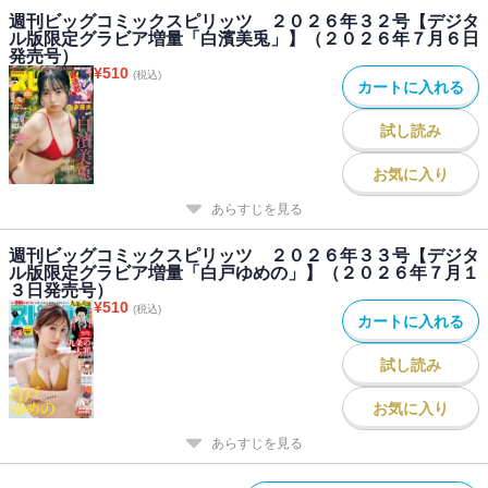
週刊ビッグコミックスピリッツ ２０２６年３２号【デジタ
ル版限定グラビア増量「白濱美兎」】（２０２６年７月６日
発売号）
¥
510
(税込)
カートに入れる
試し読み
お気に入り
あらすじを見る
週刊ビッグコミックスピリッツ ２０２６年３３号【デジタ
ル版限定グラビア増量「白戸ゆめの」】（２０２６年７月１
３日発売号）
¥
510
(税込)
カートに入れる
試し読み
お気に入り
あらすじを見る