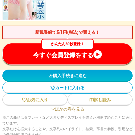
51
新規登録で
円(税込)で買える！
かんたん30秒登録！
今すぐ会員登録をする
購入手続きに進む
カートに入れる
お気に入り
試し読み
ほかの巻を見る
※この商品はタブレットなど大きなディスプレイを備えた機器で読むことに適し
ています。
文字だけを拡大することや、文字列のハイライト、検索、辞書の参照、引用など
の機能が使用できません。