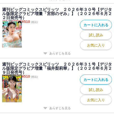
週刊ビッグコミックスピリッツ ２０２６年３０号【デジタ
ル版限定グラビア増量「宮部のぞみ」】（２０２６年６月２
２日発売号）
¥
510
(税込)
カートに入れる
試し読み
お気に入り
あらすじを見る
週刊ビッグコミックスピリッツ ２０２６年３１号【デジタ
ル版限定グラビア増量「福井梨莉華」】（２０２６年６月２
９日発売号）
¥
510
(税込)
カートに入れる
試し読み
お気に入り
あらすじを見る