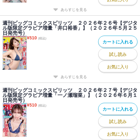
あらすじを見る
週刊ビッグコミックスピリッツ ２０２６年２６号【デジタ
ル版限定グラビア増量「井口裕香」】（２０２６年５月２５
日発売号）
¥
510
(税込)
カートに入れる
試し読み
お気に入り
あらすじを見る
週刊ビッグコミックスピリッツ ２０２６年２７号【デジタ
ル版限定グラビア増量「一ノ瀬瑠菜」】（２０２６年６月１
日発売号）
¥
510
(税込)
カートに入れる
試し読み
お気に入り