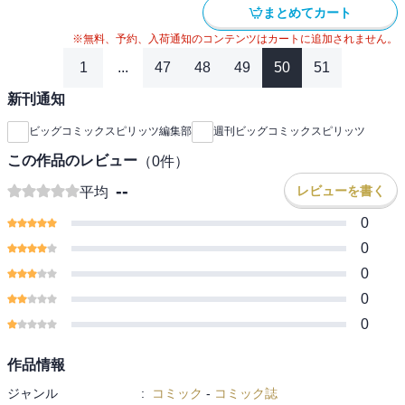
まとめてカート
※無料、予約、入荷通知のコンテンツはカートに追加されません。
1
...
47
48
49
50
51
新刊通知
ビッグコミックスピリッツ編集部
週刊ビッグコミックスピリッツ
この作品のレビュー
（
0
件）
--
レビューを書く
平均
0
0
0
0
0
作品情報
ジャンル
:
コミック
-
コミック誌