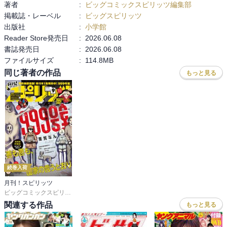
著者
:
ビッグコミックスピリッツ編集部
掲載誌・レーベル
:
ビッグスピリッツ
出版社
:
小学館
Reader Store発売日
:
2026.06.08
書誌発売日
:
2026.06.08
ファイルサイズ
:
114.8MB
同じ著者の作品
もっと見る
続巻入荷
月刊！スピリッツ
ビッグコミックスピリッツ編集部
関連する作品
もっと見る