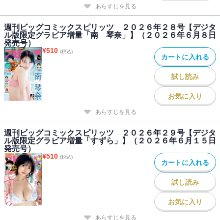
あらすじを見る
週刊ビッグコミックスピリッツ ２０２６年２８号【デジタ
ル版限定グラビア増量「南 琴奈」】（２０２６年６月８日
発売号）
¥
510
(税込)
カートに入れる
試し読み
お気に入り
あらすじを見る
週刊ビッグコミックスピリッツ ２０２６年２９号【デジタ
ル版限定グラビア増量「すずら」】（２０２６年６月１５日
発売号）
¥
510
(税込)
カートに入れる
試し読み
お気に入り
あらすじを見る