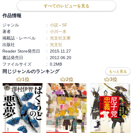
すべてのレビューを見る
作品情報
ジャンル
:
小説
-
SF
著者
:
小川一水
掲載誌・レーベル
:
光文社文庫
出版社
:
光文社
Reader Store発売日
:
2015.11.27
書誌発売日
:
2012.06.20
ファイルサイズ
:
0.2MB
同じジャンルのランキング
もっと見る
1
位
2
位
3
位