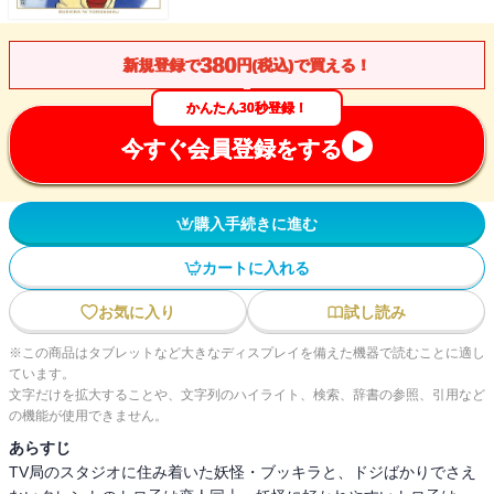
380
新規登録で
円(税込)で買える！
かんたん30秒登録！
今すぐ会員登録をする
購入手続きに進む
カートに入れる
お気に入り
試し読み
※この商品はタブレットなど大きなディスプレイを備えた機器で読むことに適し
ています。
文字だけを拡大することや、文字列のハイライト、検索、辞書の参照、引用など
の機能が使用できません。
あらすじ
TV局のスタジオに住み着いた妖怪・ブッキラと、ドジばかりでさえ