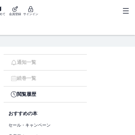
めて
会員登録
サインイン
通知一覧
続巻一覧
閲覧履歴
おすすめの本
セール・キャンペーン