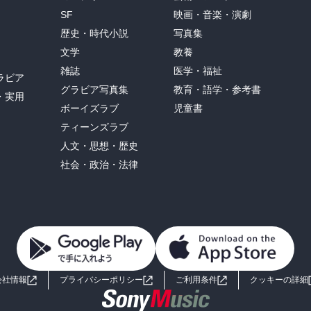
SF
映画・音楽・演劇
歴史・時代小説
写真集
文学
教養
雑誌
医学・福祉
ラビア
グラビア写真集
教育・語学・参考書
・実用
ボーイズラブ
児童書
ティーンズラブ
人文・思想・歴史
社会・政治・法律
会社情報
プライバシーポリシー
ご利用条件
クッキーの詳細