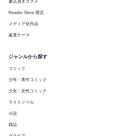
書店員オススメ
Reader Store 限定
メディア化作品
厳選テーマ
ジャンルから探す
コミック
少年・青年コミック
少女・女性コミック
ライトノベル
小説
雑誌
グラビア