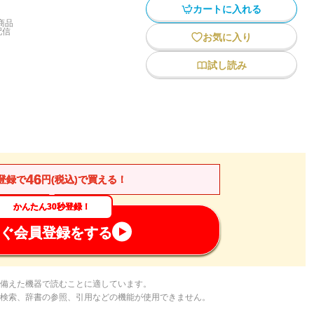
カートに入れる
商品
配信
お気に入り
試し読み
46
登録で
円(税込)で買える！
かんたん30秒登録！
ぐ会員登録をする
備えた機器で読むことに適しています。
検索、辞書の参照、引用などの機能が使用できません。