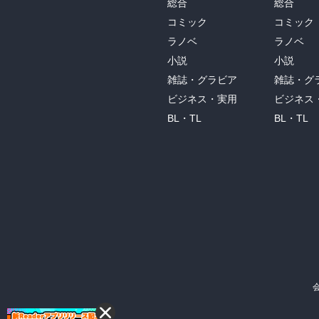
総合
総合
コミック
コミック
ラノベ
ラノベ
小説
小説
雑誌・グラビア
雑誌・グ
ビジネス・実用
ビジネス
BL・TL
BL・TL