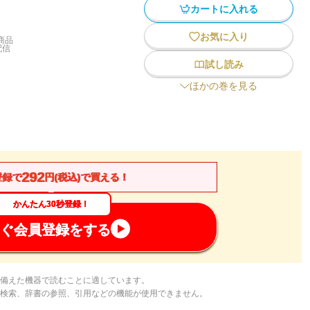
カートに入れる
お気に入り
商品
配信
試し読み
ほかの巻を見る
292
登録で
円(税込)で買える！
かんたん30秒登録！
ぐ会員登録をする
備えた機器で読むことに適しています。
検索、辞書の参照、引用などの機能が使用できません。