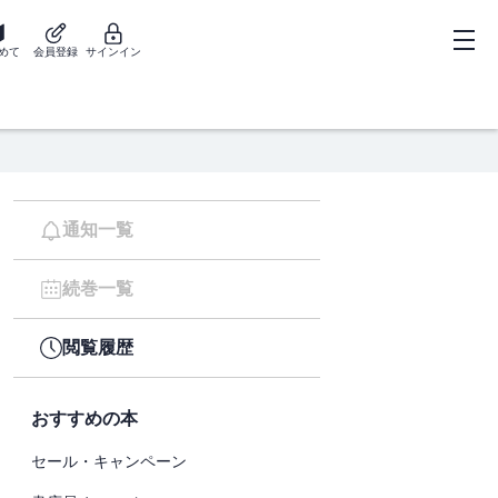
めて
会員登録
サインイン
通知一覧
続巻一覧
閲覧履歴
おすすめの本
セール・キャンペーン