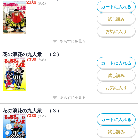
¥
330
(税込)
カートに入れる
試し読み
お気に入り
あらすじを見る
花の浪花の九人衆 （２）
¥
330
(税込)
カートに入れる
試し読み
お気に入り
あらすじを見る
花の浪花の九人衆 （３）
¥
330
(税込)
カートに入れる
試し読み