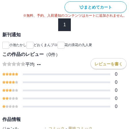
まとめてカート
※無料、予約、入荷通知のコンテンツはカートに追加されません。
1
新刊通知
小池たかし
どおくまんプロ
花の浪花の九人衆
この作品のレビュー
（
0
件）
--
レビューを書く
平均
0
0
0
0
0
作品情報
ジャンル
:
コミック
-
男性コミック