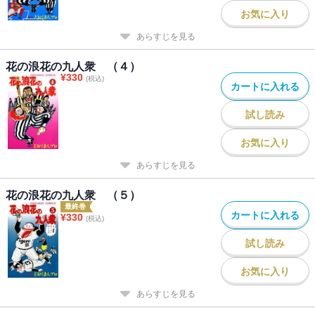
お気に入り
あらすじを見る
花の浪花の九人衆 （４）
¥
330
(税込)
カートに入れる
試し読み
お気に入り
あらすじを見る
花の浪花の九人衆 （５）
最終巻
カートに入れる
¥
330
(税込)
試し読み
お気に入り
あらすじを見る