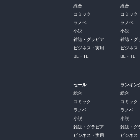
総合
総合
コミック
コミック
ラノベ
ラノベ
小説
小説
雑誌・グラビア
雑誌・グ
ビジネス・実用
ビジネス
BL・TL
BL・TL
セール
ランキン
総合
総合
コミック
コミック
ラノベ
ラノベ
小説
小説
雑誌・グラビア
雑誌・グ
ビジネス・実用
ビジネス