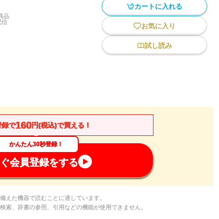
カートに入れる
商品
配信
お気に入り
試し読み
160
登録で
円(税込)で買える！
かんたん30秒登録！
ぐ会員登録をする
備えた機器で読むことに適しています。
検索、辞書の参照、引用などの機能が使用できません。