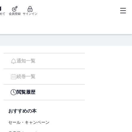
めて
会員登録
サインイン
通知一覧
続巻一覧
閲覧履歴
おすすめの本
セール・キャンペーン