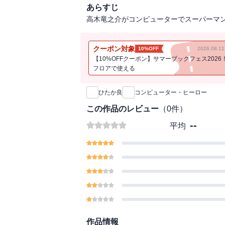
あらすじ
高木竜之介がコンピューターでスーパーマ
クーポン対象
10%OFF
2026.08.
【10%OFFクーポン】サマーブックフェス2026
フロアで使える
新刊通知
ひたか良
コンピューター・ヒーロー
この作品のレビュー
（
0
件）
--
平均
作品情報