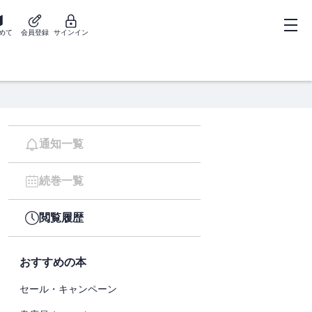
めて
会員登録
サインイン
通知一覧
続巻一覧
閲覧履歴
おすすめの本
セール・キャンペーン