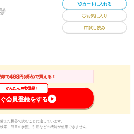
カートに入れる
商品
配信
お気に入り
試し読み
468
登録で
円(税込)で買える！
かんたん30秒登録！
ぐ会員登録をする
備えた機器で読むことに適しています。
検索、辞書の参照、引用などの機能が使用できません。