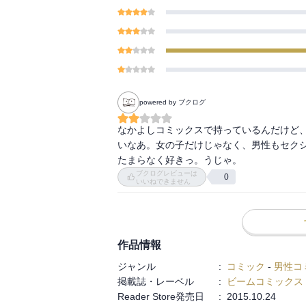
powered by ブクログ
なかよしコミックスで持っているんだけど
いなあ。女の子だけじゃなく、男性もセク
たまらなく好きっ。うじゃ。
ブクログレビューは
0
いいねできません
作品情報
ジャンル
:
コミック
-
男性コ
掲載誌・レーベル
:
ビームコミックス
Reader Store発売日
:
2015.10.24