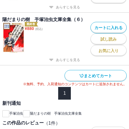
あらすじを見る
陽だまりの樹 手塚治虫文庫全集（６）
最終巻
カートに入れる
¥
880
(税込)
試し読み
お気に入り
あらすじを見る
まとめてカート
※無料、予約、入荷通知のコンテンツはカートに追加されません。
1
新刊通知
手塚治虫
陽だまりの樹 手塚治虫文庫全集
この作品のレビュー
（
1
件）