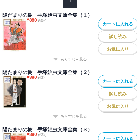
1
陽だまりの樹 手塚治虫文庫全集（１）
¥
880
(税込)
カートに入れる
試し読み
お気に入り
あらすじを見る
陽だまりの樹 手塚治虫文庫全集（２）
¥
880
(税込)
カートに入れる
試し読み
お気に入り
あらすじを見る
陽だまりの樹 手塚治虫文庫全集（３）
¥
880
(税込)
カートに入れる