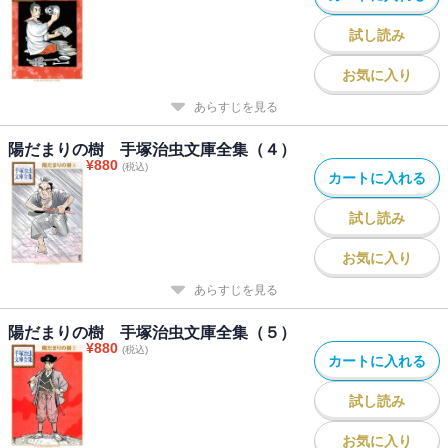
試し読み
お気に入り
あらすじを見る
陽だまりの樹 手塚治虫文庫全集（４）
¥
880
(税込)
カートに入れる
試し読み
お気に入り
あらすじを見る
陽だまりの樹 手塚治虫文庫全集（５）
¥
880
(税込)
カートに入れる
試し読み
お気に入り