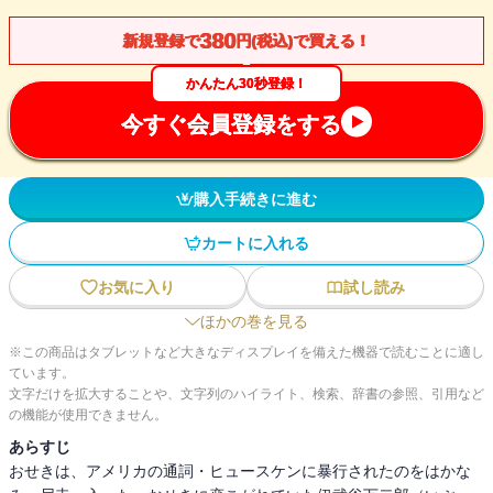
380
新規登録で
円(税込)で買える！
かんたん30秒登録！
今すぐ会員登録をする
購入手続きに進む
カートに入れる
お気に入り
試し読み
ほかの巻を見る
※この商品はタブレットなど大きなディスプレイを備えた機器で読むことに適し
ています。
文字だけを拡大することや、文字列のハイライト、検索、辞書の参照、引用など
の機能が使用できません。
あらすじ
おせきは、アメリカの通詞・ヒュースケンに暴行されたのをはかな