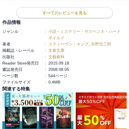
すべてのレビューを見る
作品情報
ジャンル
:
小説
-
ミステリー・サスペンス・ハード
ボイルド
著者
:
スティーヴン・キング
,
矢野浩三郎
掲載誌・レーベル
:
文春文庫
出版社
:
文藝春秋
Reader Store発売日
:
2015.09.18
書誌発売日
:
2008.08.05
ページ数
:
544ページ
ファイルサイズ
:
0.4MB
関連する特集