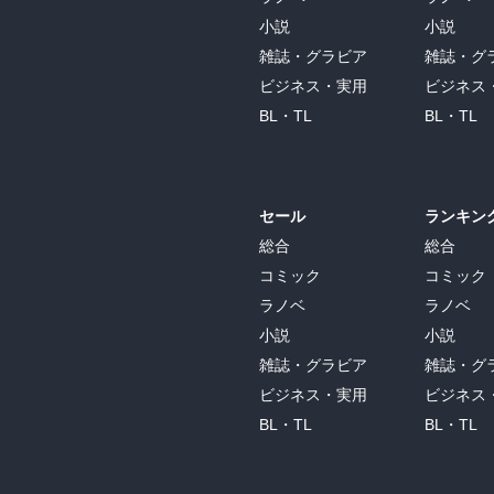
小説
小説
雑誌・グラビア
雑誌・グ
ビジネス・実用
ビジネス
BL・TL
BL・TL
セール
ランキン
総合
総合
コミック
コミック
ラノベ
ラノベ
小説
小説
雑誌・グラビア
雑誌・グ
ビジネス・実用
ビジネス
BL・TL
BL・TL