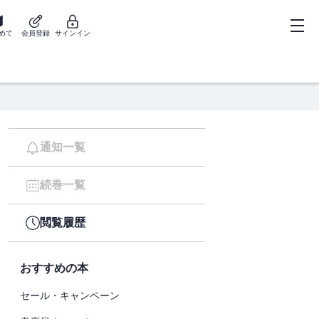
めて
会員登録
サインイン
通知一覧
続巻一覧
閲覧履歴
おすすめの本
セール・キャンペーン