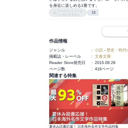
ブクログレビューは
15
いいねできません
作品情報
ジャンル
:
小説
-
歴史・時代
掲載誌・レーベル
:
文春文庫
Reader Store発売日
:
2015.08.28
ページ数
:
416ページ
関連する特集
夏休み読書応援！ 日本海外名作文学作品特集