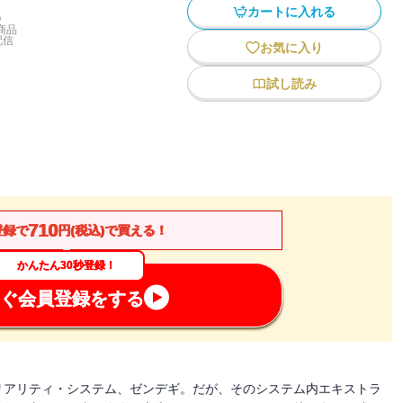
カートに入れる
)
商品
配信
お気に入り
試し読み
710
登録で
円(税込)で買える！
かんたん30秒登録！
ぐ会員登録をする
リアリティ・システム、ゼンデギ。だが、そのシステム内エキストラ