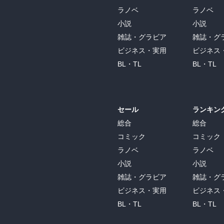
ラノベ
ラノベ
小説
小説
雑誌・グラビア
雑誌・グ
ビジネス・実用
ビジネス
BL・TL
BL・TL
セール
ランキン
総合
総合
コミック
コミック
ラノベ
ラノベ
小説
小説
雑誌・グラビア
雑誌・グ
ビジネス・実用
ビジネス
BL・TL
BL・TL