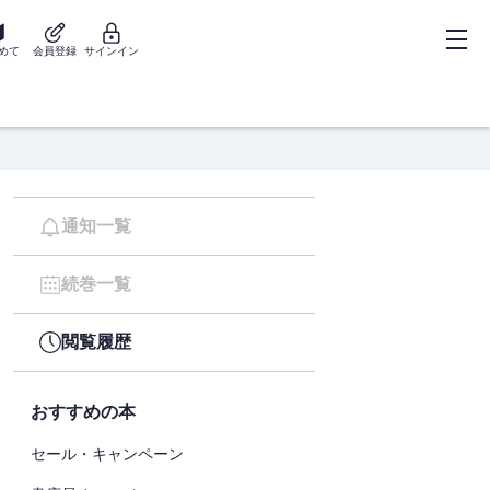
めて
会員登録
サインイン
通知一覧
続巻一覧
閲覧履歴
おすすめの本
セール・キャンペーン