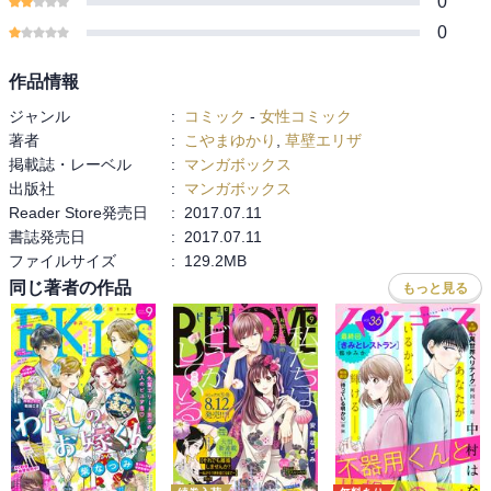
0
0
作品情報
ジャンル
:
コミック
-
女性コミック
著者
:
こやまゆかり
,
草壁エリザ
掲載誌・レーベル
:
マンガボックス
出版社
:
マンガボックス
Reader Store発売日
:
2017.07.11
書誌発売日
:
2017.07.11
ファイルサイズ
:
129.2MB
同じ著者の作品
もっと見る