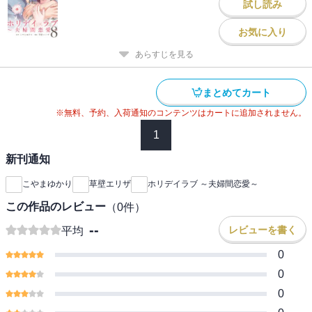
試し読み
お気に入り
あらすじを見る
まとめてカート
※無料、予約、入荷通知のコンテンツはカートに追加されません。
1
新刊通知
こやまゆかり
草壁エリザ
ホリデイラブ ～夫婦間恋愛～
この作品のレビュー
（
0
件）
--
レビューを書く
平均
0
0
0