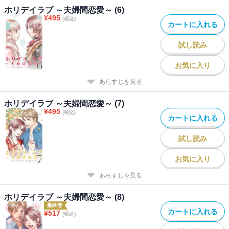
ホリデイラブ ～夫婦間恋愛～ (6)
¥
495
(税込)
カートに入れる
試し読み
お気に入り
あらすじを見る
ホリデイラブ ～夫婦間恋愛～ (7)
¥
495
(税込)
カートに入れる
試し読み
お気に入り
あらすじを見る
ホリデイラブ ～夫婦間恋愛～ (8)
最終巻
カートに入れる
¥
517
(税込)