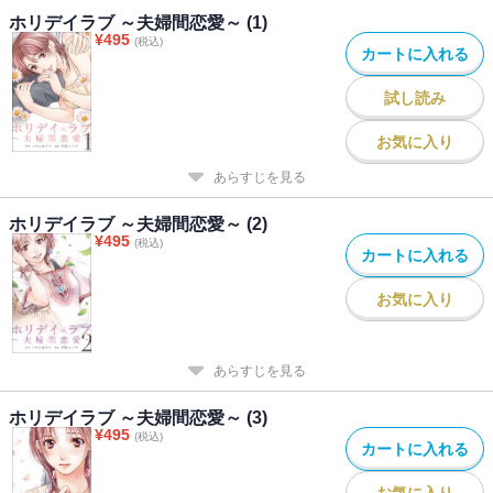
ホリデイラブ ～夫婦間恋愛～ (1)
¥
495
(税込)
カートに入れる
試し読み
お気に入り
あらすじを見る
ホリデイラブ ～夫婦間恋愛～ (2)
¥
495
(税込)
カートに入れる
お気に入り
あらすじを見る
ホリデイラブ ～夫婦間恋愛～ (3)
¥
495
(税込)
カートに入れる