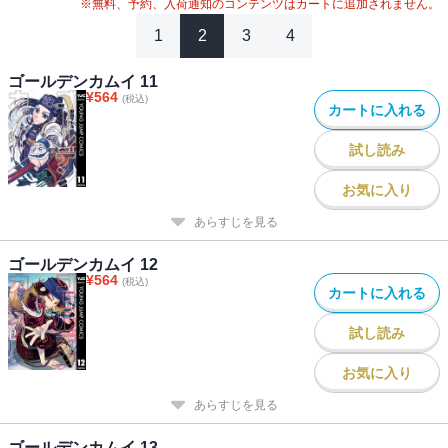
#
2020年アニメ化
#
2024年映画化
※無料、予約、入荷通知のコンテンツはカートに追加されません。
1
2
3
4
ゴールデンカムイ 11
¥
564
(税込)
カートに入れる
試し読み
お気に入り
あらすじを見る
ゴールデンカムイ 12
¥
564
(税込)
カートに入れる
試し読み
お気に入り
あらすじを見る
ゴールデンカムイ 13