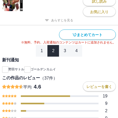
試し読み
お気に入り
あらすじを見る
まとめてカート
※無料、予約、入荷通知のコンテンツはカートに追加されません。
1
2
3
4
新刊通知
野田サトル
ゴールデンカムイ
この作品のレビュー
（
37
件）
4.6
レビューを書く
平均
19
9
2