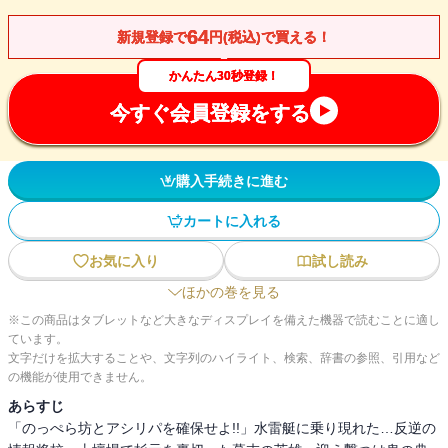
64
新規登録で
円(税込)で買える！
かんたん30秒登録！
今すぐ会員登録をする
購入手続きに進む
カートに入れる
お気に入り
試し読み
ほかの巻を見る
※この商品はタブレットなど大きなディスプレイを備えた機器で読むことに適し
ています。
文字だけを拡大することや、文字列のハイライト、検索、辞書の参照、引用など
の機能が使用できません。
あらすじ
「のっぺら坊とアシリパを確保せよ!!」水雷艇に乗り現れた…反逆の