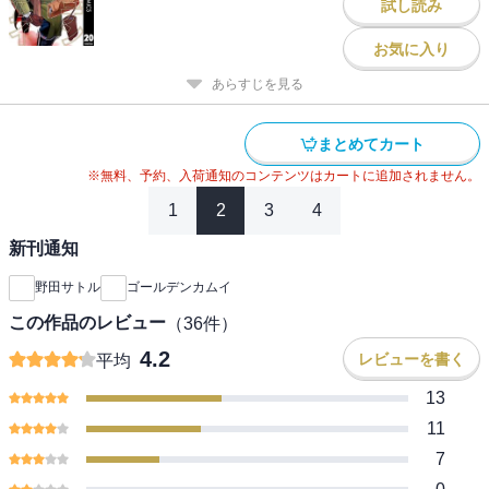
試し読み
お気に入り
あらすじを見る
まとめてカート
※無料、予約、入荷通知のコンテンツはカートに追加されません。
1
2
3
4
新刊通知
野田サトル
ゴールデンカムイ
この作品のレビュー
（
36
件）
4.2
レビューを書く
平均
13
11
7