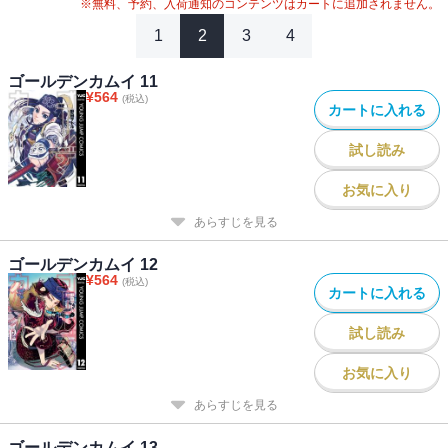
#
2020年アニメ化
#
2024年映画化
※無料、予約、入荷通知のコンテンツはカートに追加されません。
1
2
3
4
ゴールデンカムイ 11
¥
564
(税込)
カートに入れる
試し読み
お気に入り
あらすじを見る
ゴールデンカムイ 12
¥
564
(税込)
カートに入れる
試し読み
お気に入り
あらすじを見る
ゴールデンカムイ 13