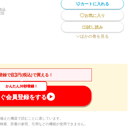
カートに入れる
商品
配信
お気に入り
試し読み
ほかの巻を見る
83
登録で
円(税込)で買える！
かんたん30秒登録！
ぐ会員登録をする
備えた機器で読むことに適しています。
検索、辞書の参照、引用などの機能が使用できません。