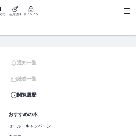
めて
会員登録
サインイン
通知一覧
続巻一覧
閲覧履歴
おすすめの本
セール・キャンペーン