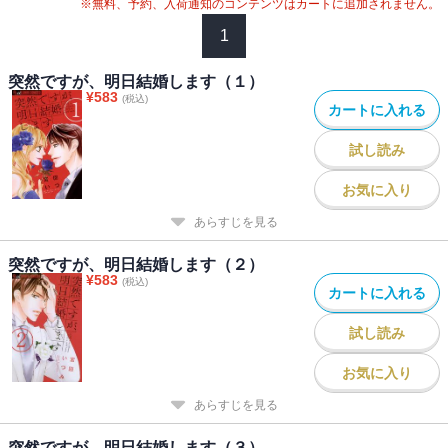
※無料、予約、入荷通知のコンテンツはカートに追加されません。
1
突然ですが、明日結婚します（１）
¥
583
(税込)
カートに入れる
試し読み
お気に入り
あらすじを見る
突然ですが、明日結婚します（２）
¥
583
(税込)
カートに入れる
試し読み
お気に入り
あらすじを見る
突然ですが、明日結婚します（３）