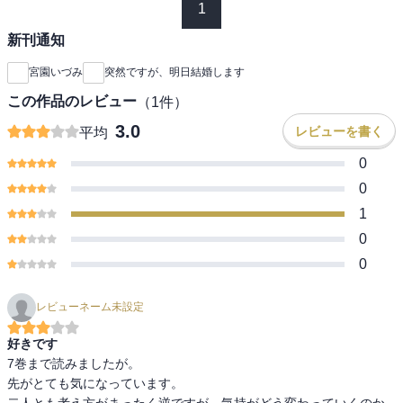
1
新刊通知
宮園いづみ
突然ですが、明日結婚します
この作品のレビュー
（
1
件）
3.0
レビューを書く
平均
0
0
1
0
0
レビューネーム未設定
好きです
7巻まで読みましたが。

先がとても気になっています。

二人とも考え方がまったく逆ですが、気持がどう変わっていくのか
