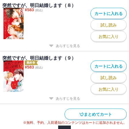
突然ですが、明日結婚します（８）
¥
583
(税込)
カートに入れる
試し読み
お気に入り
あらすじを見る
突然ですが、明日結婚します（９）
最終巻
カートに入れる
¥
583
(税込)
試し読み
お気に入り
あらすじを見る
まとめてカート
※無料、予約、入荷通知のコンテンツはカートに追加されません。