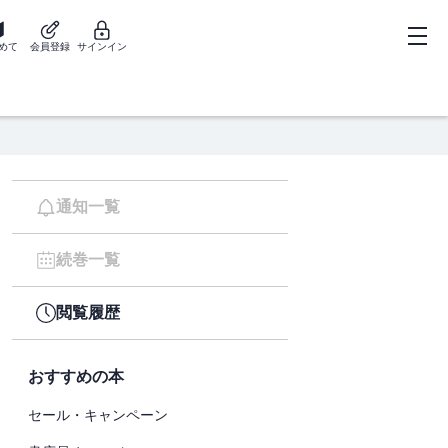
めて
会員登録
サインイン
通知一覧
続巻一覧
閲覧履歴
おすすめの本
セール・キャンペーン