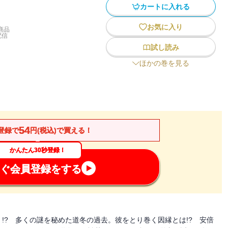
カートに入れる
お気に入り
商品
配信
試し読み
ほかの巻を見る
54
登録で
円(税込)で買える！
かんたん30秒登録！
ぐ会員登録をする
!? 多くの謎を秘めた道冬の過去。彼をとり巻く因縁とは!? 安倍