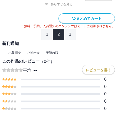
あらすじを見る
まとめてカート
※無料、予約、入荷通知のコンテンツはカートに追加されません。
1
2
3
新刊通知
小島剛夕
小池一夫
子連れ狼
この作品のレビュー
（
0
件）
--
レビューを書く
平均
0
0
0
0
0