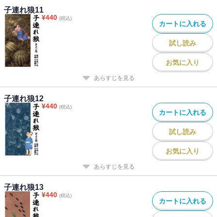
子連れ狼11
¥
440
(税込)
カートに入れる
試し読み
お気に入り
あらすじを見る
子連れ狼12
¥
440
(税込)
カートに入れる
試し読み
お気に入り
あらすじを見る
子連れ狼13
¥
440
(税込)
カートに入れる