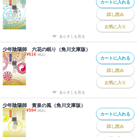
カートに入れる
試し読み
お気に入り
あらすじを見る
少年陰陽師 六花の眠り（角川文庫版）
¥
616
(税込)
カートに入れる
試し読み
お気に入り
あらすじを見る
少年陰陽師 黄泉の風（角川文庫版）
¥
594
(税込)
カートに入れる
試し読み