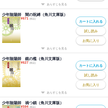
あらすじを見る
少年陰陽師 闇の呪縛（角川文庫版）
¥
671
(税込)
カートに入れる
試し読み
お気に入り
あらすじを見る
少年陰陽師 鏡の檻（角川文庫版）
¥
627
(税込)
カートに入れる
試し読み
お気に入り
あらすじを見る
少年陰陽師 禍つ鎖（角川文庫版）
¥
594
(税込)