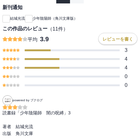
新刊通知
結城光流
少年陰陽師（角川文庫版）
この作品のレビュー
（
11
件）
3.9
レビューを書く
平均
3
4
4
0
0
powered by ブクログ
読書録「少年陰陽師　闇の呪縛」3

著者　結城光流

出版　角川文庫
