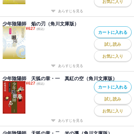
お気に入り
あらすじを見る
少年陰陽師 焔の刃（角川文庫版）
¥
627
(税込)
カートに入れる
試し読み
お気に入り
あらすじを見る
少年陰陽師 天狐の章・一 真紅の空（角川文庫版）
¥
627
(税込)
カートに入れる
試し読み
お気に入り
あらすじを見る
少年陰陽師 天狐の章・二 光の導（角川文庫版）