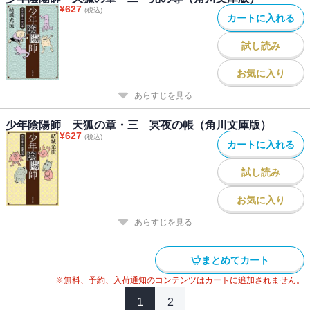
¥
627
(税込)
カートに入れる
試し読み
お気に入り
あらすじを見る
少年陰陽師 天狐の章・三 冥夜の帳（角川文庫版）
¥
627
(税込)
カートに入れる
試し読み
お気に入り
あらすじを見る
まとめてカート
※無料、予約、入荷通知のコンテンツはカートに追加されません。
1
2