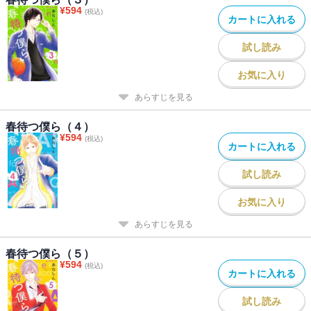
¥
594
(税込)
カートに入れる
試し読み
お気に入り
あらすじを見る
春待つ僕ら（４）
¥
594
(税込)
カートに入れる
試し読み
お気に入り
あらすじを見る
春待つ僕ら（５）
¥
594
(税込)
カートに入れる
試し読み