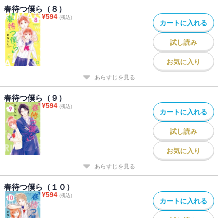
春待つ僕ら（８）
¥
594
(税込)
カートに入れる
試し読み
お気に入り
あらすじを見る
春待つ僕ら（９）
¥
594
(税込)
カートに入れる
試し読み
お気に入り
あらすじを見る
春待つ僕ら（１０）
¥
594
(税込)
カートに入れる