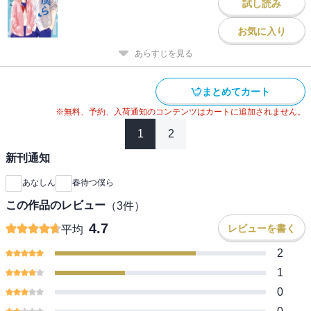
試し読み
お気に入り
あらすじを見る
まとめてカート
※無料、予約、入荷通知のコンテンツはカートに追加されません。
1
2
新刊通知
あなしん
春待つ僕ら
この作品のレビュー
（
3
件）
4.7
レビューを書く
平均
2
1
0