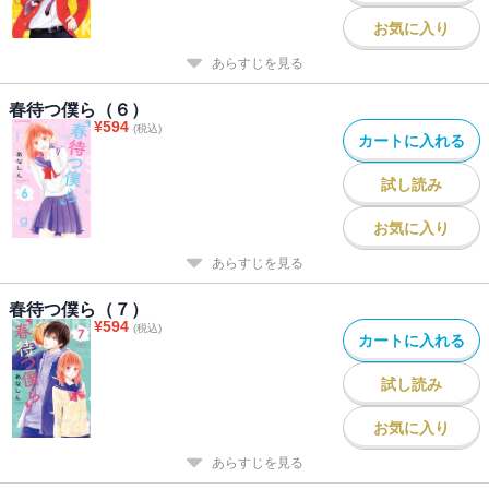
お気に入り
あらすじを見る
春待つ僕ら（６）
¥
594
(税込)
カートに入れる
試し読み
お気に入り
あらすじを見る
春待つ僕ら（７）
¥
594
(税込)
カートに入れる
試し読み
お気に入り
あらすじを見る