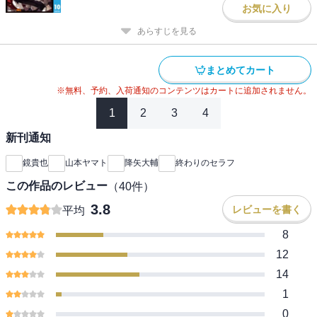
お気に入り
あらすじを見る
まとめてカート
※無料、予約、入荷通知のコンテンツはカートに追加されません。
1
2
3
4
新刊通知
鏡貴也
山本ヤマト
降矢大輔
終わりのセラフ
この作品のレビュー
（
40
件）
3.8
レビューを書く
平均
8
12
14
1
0