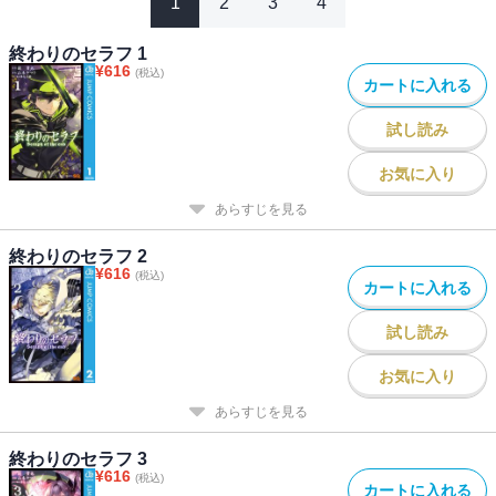
1
2
3
4
終わりのセラフ 1
¥
616
(税込)
カートに入れる
試し読み
お気に入り
あらすじを見る
終わりのセラフ 2
¥
616
(税込)
カートに入れる
試し読み
お気に入り
あらすじを見る
終わりのセラフ 3
¥
616
(税込)
カートに入れる