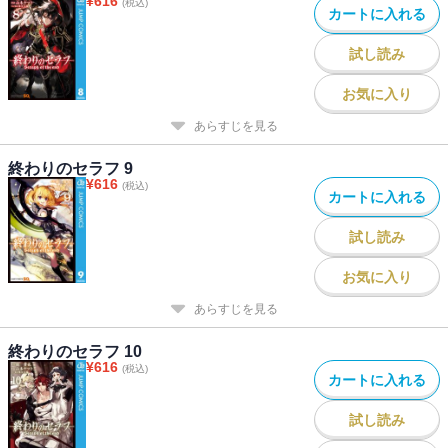
¥
616
(税込)
カートに入れる
試し読み
お気に入り
あらすじを見る
終わりのセラフ 9
¥
616
(税込)
カートに入れる
試し読み
お気に入り
あらすじを見る
終わりのセラフ 10
¥
616
(税込)
カートに入れる
試し読み