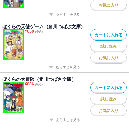
お気に入り
あらすじを見る
ぼくらの天使ゲーム（角川つばさ文庫）
¥
858
(税込)
カートに入れる
試し読み
お気に入り
あらすじを見る
ぼくらの大冒険（角川つばさ文庫）
¥
836
(税込)
カートに入れる
試し読み
お気に入り
あらすじを見る