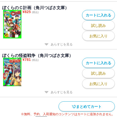
ぼくらのＣ計画（角川つばさ文庫）
¥
825
(税込)
カートに入れる
試し読み
お気に入り
あらすじを見る
ぼくらの怪盗戦争（角川つばさ文庫）
¥
781
(税込)
カートに入れる
試し読み
お気に入り
あらすじを見る
まとめてカート
※無料、予約、入荷通知のコンテンツはカートに追加されません。