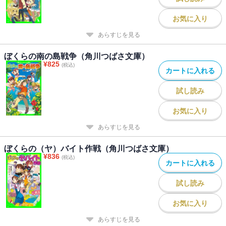
お気に入り
あらすじを見る
ぼくらの南の島戦争（角川つばさ文庫）
¥
825
(税込)
カートに入れる
試し読み
お気に入り
あらすじを見る
ぼくらの（ヤ）バイト作戦（角川つばさ文庫）
¥
836
(税込)
カートに入れる
試し読み
お気に入り
あらすじを見る