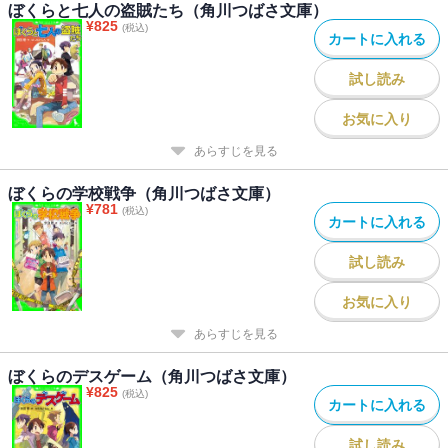
ぼくらと七人の盗賊たち（角川つばさ文庫）
¥
825
(税込)
カートに入れる
試し読み
お気に入り
あらすじを見る
ぼくらの学校戦争（角川つばさ文庫）
¥
781
(税込)
カートに入れる
試し読み
お気に入り
あらすじを見る
ぼくらのデスゲーム（角川つばさ文庫）
¥
825
(税込)
カートに入れる
試し読み