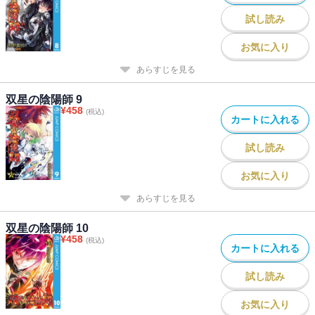
試し読み
お気に入り
あらすじを見る
双星の陰陽師 9
¥
458
(税込)
カートに入れる
試し読み
お気に入り
あらすじを見る
双星の陰陽師 10
¥
458
(税込)
カートに入れる
試し読み
お気に入り