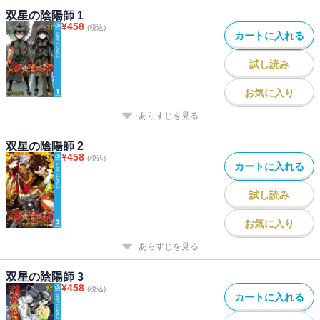
双星の陰陽師 1
¥
458
(税込)
カートに入れる
試し読み
お気に入り
あらすじを見る
双星の陰陽師 2
¥
458
(税込)
カートに入れる
試し読み
お気に入り
あらすじを見る
双星の陰陽師 3
¥
458
(税込)
カートに入れる