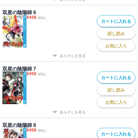
双星の陰陽師 6
¥
458
(税込)
カートに入れる
試し読み
お気に入り
あらすじを見る
双星の陰陽師 7
¥
458
(税込)
カートに入れる
試し読み
お気に入り
あらすじを見る
双星の陰陽師 8
¥
458
(税込)
カートに入れる