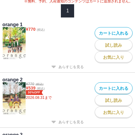
※無料、予約、入荷通知のコンテンツはカートに追加されません。
1
orange 1
¥
770
(税込)
カートに入れる
試し読み
お気に入り
あらすじを見る
orange 2
¥
770
(税込)
¥
539
カートに入れる
(税込)
30%OFF
2026.08.31
まで
試し読み
お気に入り
あらすじを見る
orange 3