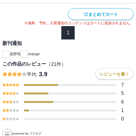
まとめてカート
※無料、予約、入荷通知のコンテンツはカートに追加されません。
1
新刊通知
高野苺
orange
この作品のレビュー
（
21
件）
3.9
レビューを書く
平均
7
5
6
1
0
powered by ブクログ