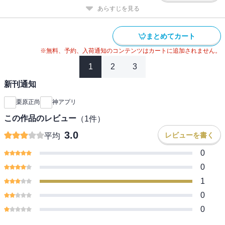
あらすじを見る
まとめてカート
※無料、予約、入荷通知のコンテンツはカートに追加されません。
1
2
3
新刊通知
栗原正尚
神アプリ
この作品のレビュー
（
1
件）
3.0
レビューを書く
平均
0
0
1
0
0